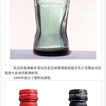
此后的瓶身略有变化但是总体围绕弧线瓶并无大范围改动且
瓶身大多使用玻璃材质。
1994年推出了塑料轮廓瓶: