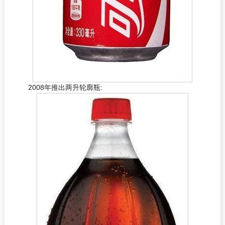
2008年推出两升轮廓瓶: