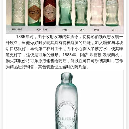
1885年时，由于政府发布的禁酒令，使得彭伯顿设想发明一
种饮料，当他做好时发现其具有提神醒脑的功能，加入糖浆与冰块
后口感很好，再倒第二杯时由于助力不小心倒入了苏打水，使其味
道更好了，这便是可乐的雏形。1888年，阿萨·坎德勒 发现商机，
购买其股份将可乐原液销售给药店，所以在可口可乐初期时，它作
为药品进行销售，其包装瓶也是当时的药剂瓶。