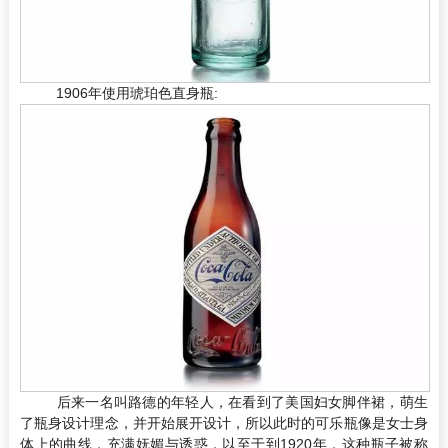
1906年使用琥珀色直身瓶:
后来一名叫路德的年轻人，在看到了美国妇女脚伴裙，萌生
了瓶身设计理念，并开始展开设计，所以此时的可乐瓶像是女士身
体上的曲线，充满妩媚与诱惑，以至于到1920年，这种瓶子被称