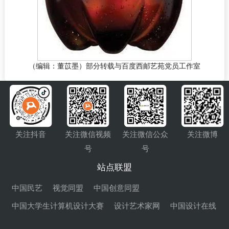
（编辑：董苡墨）部分转载与百度西邮艺苑党员工作室
关注抖音
关注微信视频
关注微信公众
关注微博
号
号
站点联盟
中国民艺
视觉同盟
中国创意同盟
中国大学生计算机设计大赛
设计艺术家网
中国设计在线