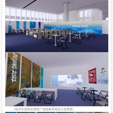
（延庆冬残奥会颁奖广场形象景观设计效果图）