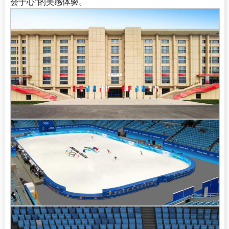
会于心
的美感体验。
”