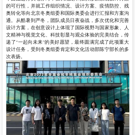
的可行性，并就工作组织情况、设计方案、疫情防控、残
奥转化等向北京冬奥组委和国际奥委会进行汇报和方案沟
通。从酷暑到严冬，团队成员日夜奋战，多次优化和完善
设计方案，在创意设计上体现了国际视野与国家形象、人
文精神与视觉文化、科技彰显与观众体验的完美结合，传
递了
一起向未来
的美好愿望，最终圆满完成了此项重大
“
”
设计任务，受到冬奥组委肯定和文化活动部陈宁部长的多
次表扬。