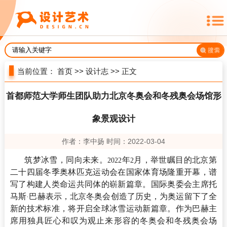
当前位置：
首页
>>
设计志
>> 正文
首都师范大学师生团队助力北京冬奥会和冬残奥会场馆形
象景观设计
作者：李中扬 时间：2022-03-04
筑梦冰雪，同向未来。
年
月，举世瞩目的北京第
2022
2
二十四届冬季奥林匹克运动会在国家体育场隆重开幕，谱
写了构建人类命运共同体的崭新篇章。国际奥委会主席托
马斯
巴赫表示，北京冬奥会创造了历史，为奥运留下了全
·
新的技术标准，将开启全球冰雪运动新篇章。作为巴赫主
席用独具匠心和叹为观止来形容的冬奥会和冬残奥会场