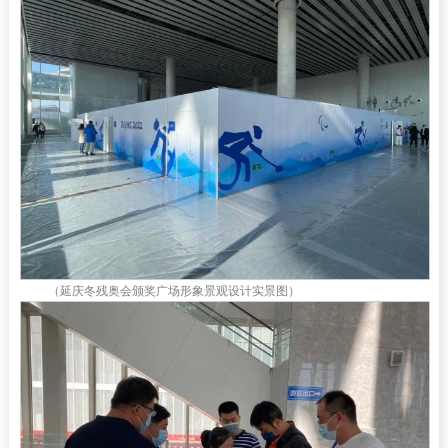
（延庆冬残奥会颁奖广场形象景观设计实景图）