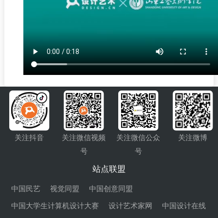
关注抖音
关注微信视频
关注微信公众
关注微博
号
号
站点联盟
中国民艺
视觉同盟
中国创意同盟
中国大学生计算机设计大赛
设计艺术家网
中国设计在线