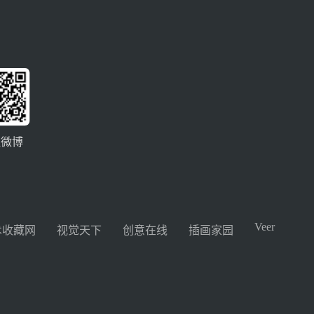
注微博
Veer
术收藏网
视觉天下
创意在线
插画家园