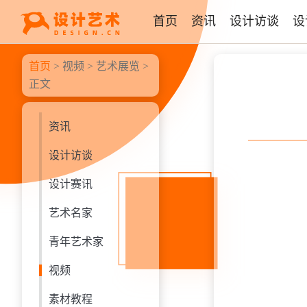
首页
资讯
设计访谈
设
首页
>
视频
>
艺术展览
>
正文
资讯
设计访谈
设计赛讯
艺术名家
青年艺术家
视频
素材教程