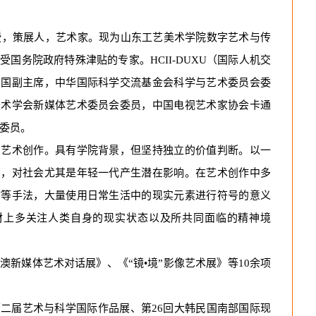
，策展人，艺术家。现为山东工艺美术学院数字艺术与传
受国务院政府特殊津贴的专家。HCII-DUXU（国际人机交
中国副主席，中华国际科学交流基金会科学与艺术委员会委
美术学会新媒体艺术委员会委员，中国电视艺术家协会卡通
委员。
术创作。具有学院背景，但坚持独立的价值判断。以一
力，对社会尤其是年轻一代产生潜在影响。在艺术创作中多
贴等手法，大量使用日常生活中的现实元素进行符号的意义
材上多关注人类自身的现实状态以及所共同面临的精神境
新媒体艺术对话展》、《“镜
•
境”影像艺术展》等10余项
届艺术与科学国际作品展、第26回大韩民国南部国际现