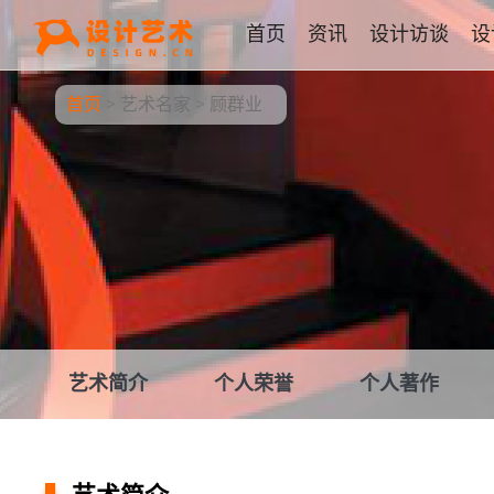
首页
资讯
设计访谈
设
首页
>
艺术名家
>
顾群业
艺术简介
个人荣誉
个人著作