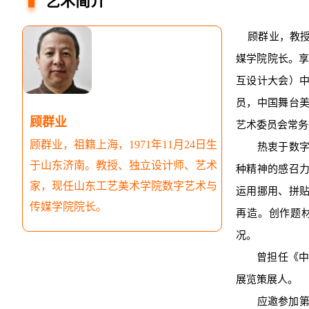
艺术简介
顾群业，教授
媒学院院长。享
互设计大会）
员，中国舞台
顾群业
艺术委员会常务
顾群业，祖籍上海，1971年11月24日生
热衷于数字艺
于山东济南。教授、独立设计师、艺术
种精神的感召
家，现任山东工艺美术学院数字艺术与
运用挪用、拼
传媒学院院长。
再造。创作题
况。
曾担任《中澳
展览策展人。
应邀参加第二