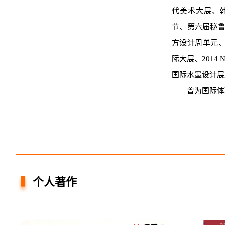
代美术大展、韩
节、第六届秘鲁
方设计周单元、The 
际大展、2014
国际水墨设计展
曾为国际体联体
个人著作