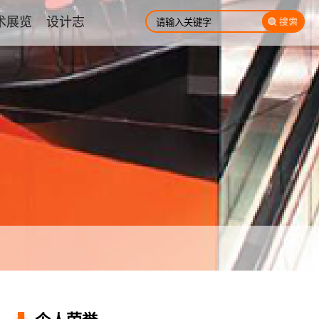
术展览
设计志