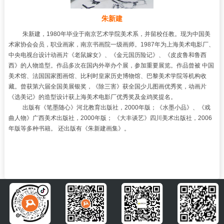
朱新建
朱新建，1980年毕业于南京艺术学院美术系，并留校任教。现为中国美
术家协会会员，职业画家，南京书画院一级画师。1987年为上海美术电影厂、
中央电视台设计动画片《老鼠嫁女》、《金元国历险记》、《皮皮鲁和鲁西
西》的人物造型。作品多次在国内外举办个展，参加重要展览。作品曾被 中国
美术馆、法国国家图画馆、比利时皇家历史博物馆、巴黎美术学院等机构收
藏。曾获第六届全国美展银奖，《除三害》获全国少儿图画优秀奖，动画片
《选美记》的造型设计获上海美术电影厂优秀奖及金鸡奖提名。
出版有《笔墨随心》河北教育出版社，2000年版；《水墨小品》、《戏
曲人物》广西美术出版社，2000年版； 《大丰谈艺》四川美术出版社，2006
年版等多种书籍。 还出版有《朱新建画集》。