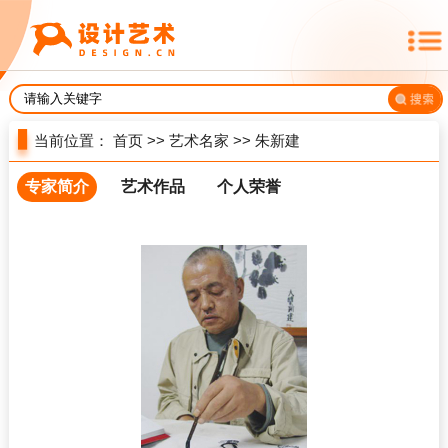
当前位置：
首页
>>
艺术名家
>>
朱新建
专家简介
艺术作品
个人荣誉