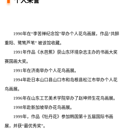
个人荣誉
1990年在“李苦禅纪念馆”举办个人花鸟画展，作品“共醉
重阳、鹭鸶芦苇” 被该馆收藏。
1991年作品《水芭蕉》获山东环境杂志主办的书画大奖
赛国画大奖。
1991年在济南举办个人花鸟画展。
1994年赴日本山口县山口市和岛根县松江市举办个人花
鸟画展。
1996年在山东工艺美术学院举办了赵坤师生花鸟画展。
1998年赴新加坡举办花鸟画展。
1999年，作品《牡丹花》参加韩国第十五届国际书画
展，并获“最优秀奖”。