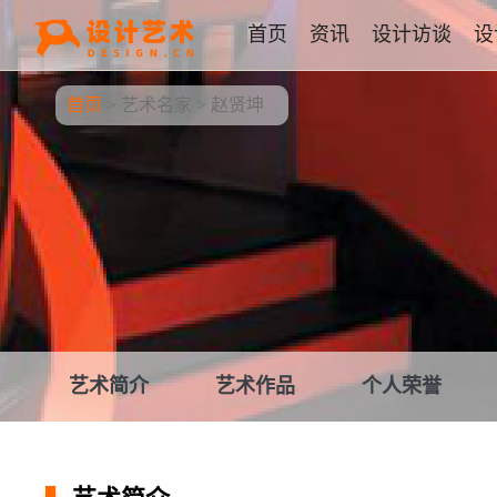
首页
资讯
设计访谈
设
首页
>
艺术名家
>
赵贤坤
艺术简介
艺术作品
个人荣誉