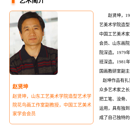
艺术简介
赵贤坤，1
艺美术学院造型
中国工艺美术家
会员、山东画院
院深造。1979
班深造。198
国画教研室副主
赵坤作品有扎
赵贤坤
众多艺术家之长
赵贤坤，山东工艺美术学院造型艺术学
把工笔、没骨、
院花鸟画工作室副教授，中国工艺美术
运用，具有独到
家学会会员
成了自己独特的