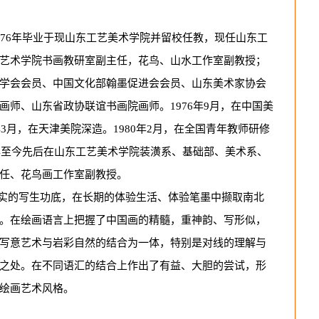
976年毕业于现山东工艺美术学院并留校任教，现任山东工
艺术学院书画教研室副主任，花鸟、山水工作室副教授；
学会会员、中国文化部翰墨促进会会员、山东美术家协会
画师、山东省政协联谊书画院画师。1976年9月，在中国美
年3月，在天津美院深造。1980年2月，在全国青年教师研修
1年至今先后在山东工艺美术学院装潢系、基础部、美术系、
任、花鸟画工作室副教授。
实的写生功底，在长期的体验生活、体验笔墨中撷取南北
。在绘画语言上把握了中国画的精髓，重神韵、写形似，
写意艺术与岩彩自然的结合为一体，特别是对线的理解与
之处。在不同语汇的结合上作出了有益、大胆的尝试，形
绘画艺术风格。