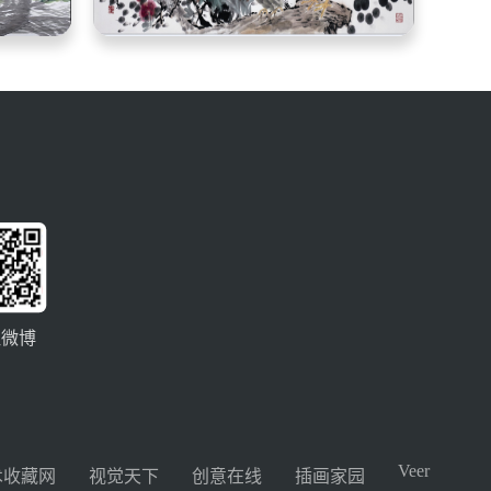
注微博
Veer
术收藏网
视觉天下
创意在线
插画家园