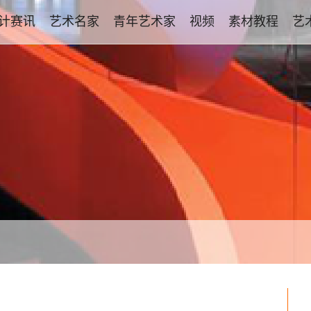
计赛讯
艺术名家
青年艺术家
视频
素材教程
艺