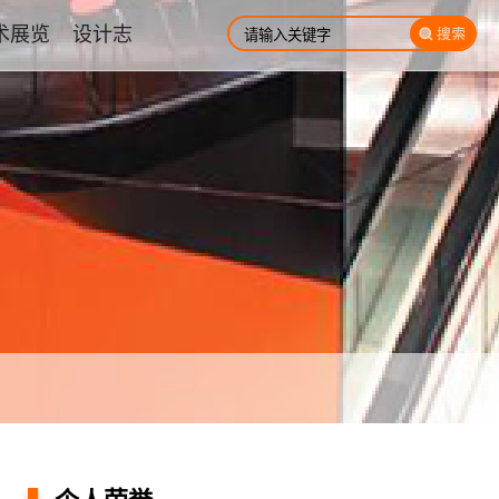
术展览
设计志